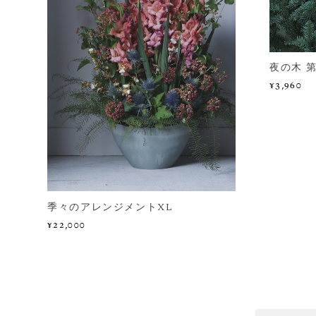
夜の木 第
¥3,960
季々のアレンジメントXL
¥22,000