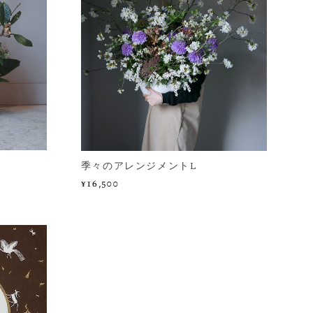
季々のアレンジメントL
¥16,500