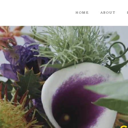
HOME
ABOUT