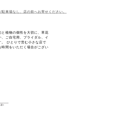
1F東側/駐車場なし、店の前へお寄せください。
旬と植物の個性を大切に、草花
か、ご自宅用、ブライダル、イ
す。 ひとりで営む小さな店で
お時間をいただく場合がござい