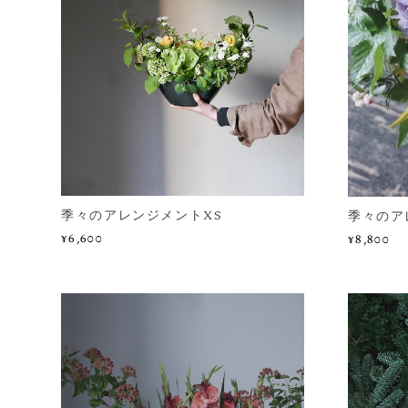
季々のアレンジメントXS
季々のア
¥6,600
¥8,800