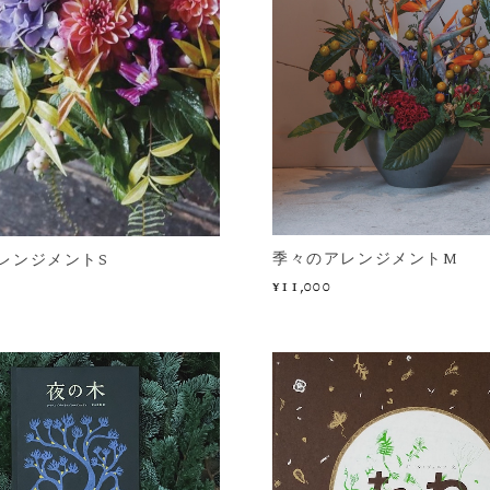
季々のアレンジメントM
レンジメントS
¥11,000